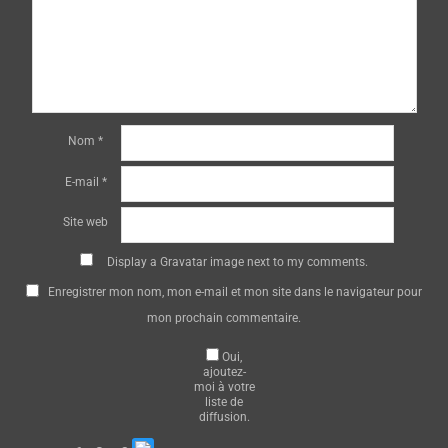
Nom
*
E-mail
*
Site web
Display a
Gravatar
image next to my comments.
Enregistrer mon nom, mon e-mail et mon site dans le navigateur pour
mon prochain commentaire.
Oui,
ajoutez-
moi à votre
liste de
diffusion.