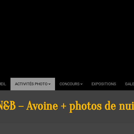
EIL
ACTIVITÉS PHOTO
CONCOURS
EXPOSITIONS
GALE
N&B – Avoine + photos de nui