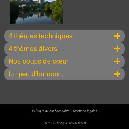
4 thèmes techniques
4 thèmes divers
Nos coups de cœur
Un peu d’humour…
2025-
06-
07
Politique de confidentialité
–
Mentions légales
2026 - © Image Club du Véron