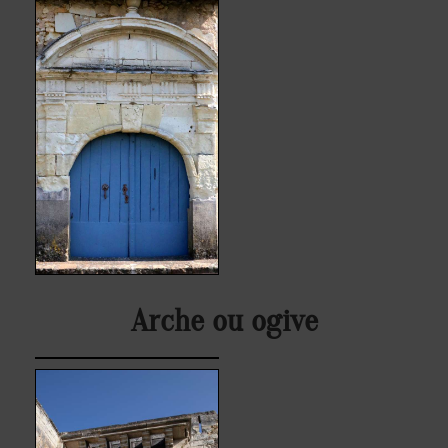
Arche ou ogive