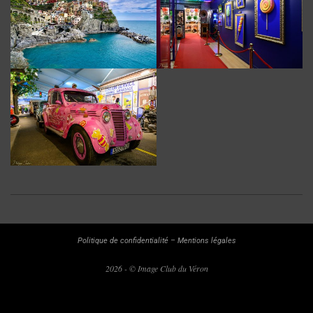
2023-
08-
22
Politique de confidentialité
–
Mentions légales
2026 - © Image Club du Véron