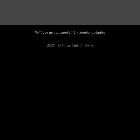
2024-
02-
04
Politique de confidentialité
–
Mentions légales
2026 - © Image Club du Véron