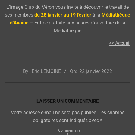
L’Image Club du Véron vous invite à découvrir le travail de
ses membres
du 28 janvier au 19 février
à la
Médiathèque
d’Avoine
– Entrée gratuite aux heures d’ouverture de la
Médiathèque
<< Accueil
2022-
01-
By:
Eric LEMOINE
On:
22 janvier 2022
22
LAISSER UN COMMENTAIRE
Votre adresse e-mail ne sera pas publiée.
Les champs
obligatoires sont indiqués avec
*
Commentaire