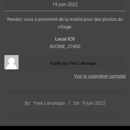
19 juin 2022
Rendez vous à proximité de la mairie pour des photos du
village.
Local ICV
AVOINE
,
37400
Publié par
Yves Lahanque
Voir le calendrier complet
2022-
06-
By:
Yves Lahanque
On:
9 juin 2022
09