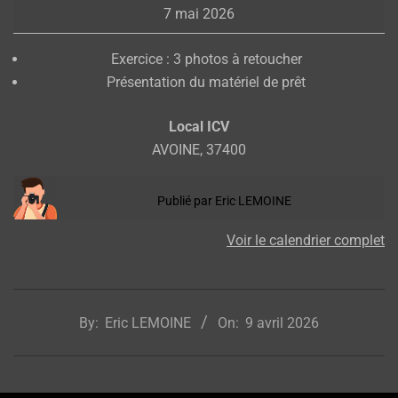
7 mai 2026
groupe
Exercice : 3 photos à retoucher
Présentation du matériel de prêt
Local ICV
AVOINE
,
37400
Publié par
Eric LEMOINE
Voir le calendrier complet
2026-
04-
By:
Eric LEMOINE
On:
9 avril 2026
09