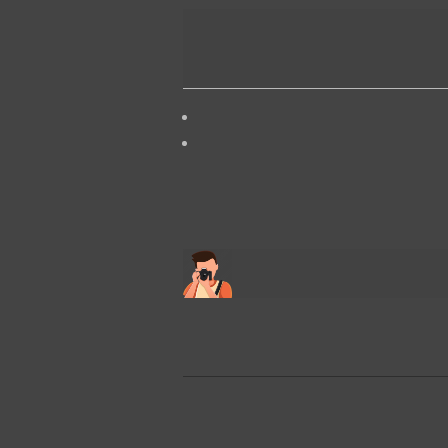
2026-
03-
12