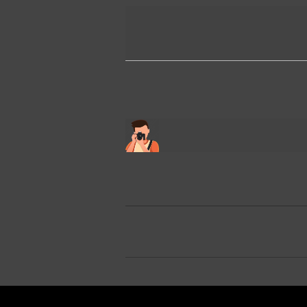
2025-
12-
05