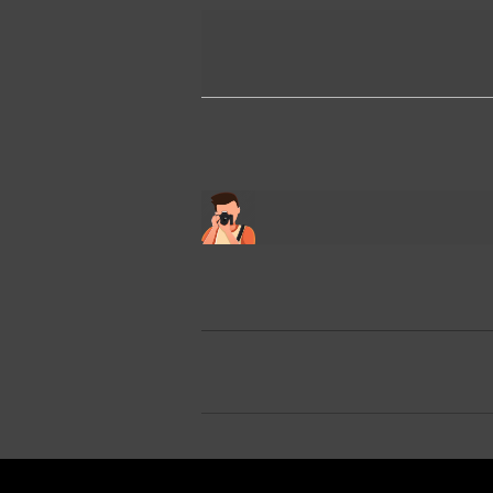
2024-
05-
31