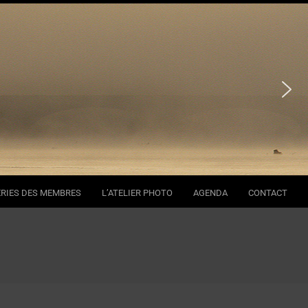
RIES DES MEMBRES
L’ATELIER PHOTO
AGENDA
CONTACT
Se
Na
Me