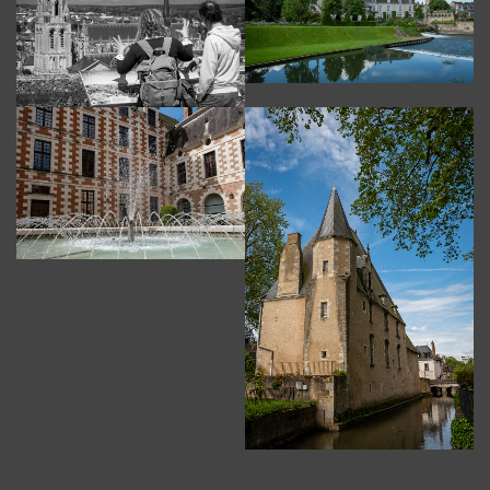
oiseaux,cigogne